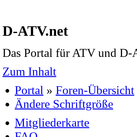
D-ATV.net
Das Portal für ATV und D
Zum Inhalt
Portal
»
Foren-Übersicht
Ändere Schriftgröße
Mitgliederkarte
FAQ