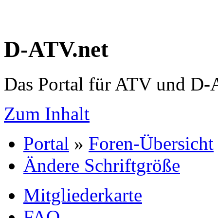
D-ATV.net
Das Portal für ATV und D
Zum Inhalt
Portal
»
Foren-Übersicht
Ändere Schriftgröße
Mitgliederkarte
FAQ