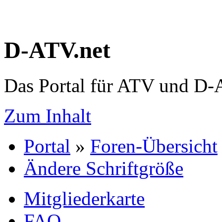
D-ATV.net
Das Portal für ATV und D
Zum Inhalt
Portal
»
Foren-Übersicht
Ändere Schriftgröße
Mitgliederkarte
FAQ