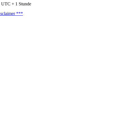
nd UTC + 1 Stunde
sclaimer ***