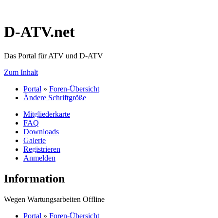
D-ATV.net
Das Portal für ATV und D-ATV
Zum Inhalt
Portal
»
Foren-Übersicht
Ändere Schriftgröße
Mitgliederkarte
FAQ
Downloads
Galerie
Registrieren
Anmelden
Information
Wegen Wartungsarbeiten Offline
Portal
»
Foren-Übersicht