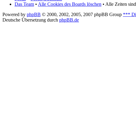
Das Team
•
Alle Cookies des Boards löschen
• Alle Zeiten si
Powered by
phpBB
© 2000, 2002, 2005, 2007 phpBB Group
*** Di
Deutsche Übersetzung durch
phpBB.de