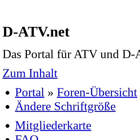
D-ATV.net
Das Portal für ATV und D
Zum Inhalt
Portal
»
Foren-Übersicht
Ändere Schriftgröße
Mitgliederkarte
FAQ