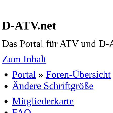
D-ATV.net
Das Portal für ATV und D
Zum Inhalt
Portal
»
Foren-Übersicht
Ändere Schriftgröße
Mitgliederkarte
FAQ