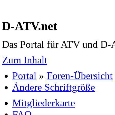
D-ATV.net
Das Portal für ATV und D
Zum Inhalt
Portal
»
Foren-Übersicht
Ändere Schriftgröße
Mitgliederkarte
FAQ