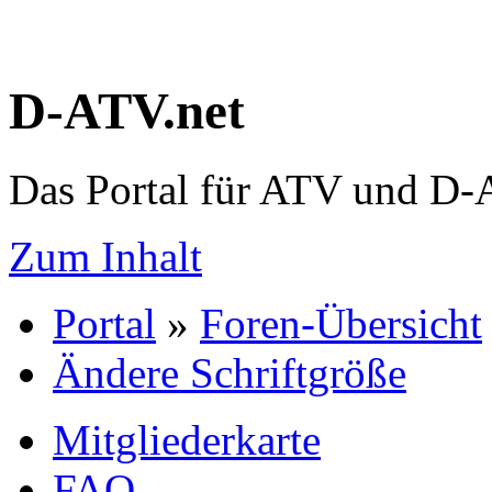
D-ATV.net
Das Portal für ATV und D
Zum Inhalt
Portal
»
Foren-Übersicht
Ändere Schriftgröße
Mitgliederkarte
FAQ