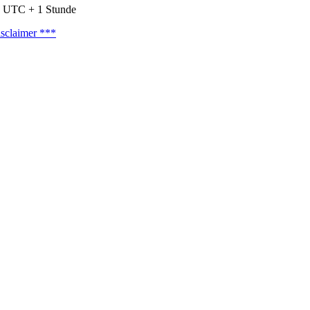
nd UTC + 1 Stunde
sclaimer ***