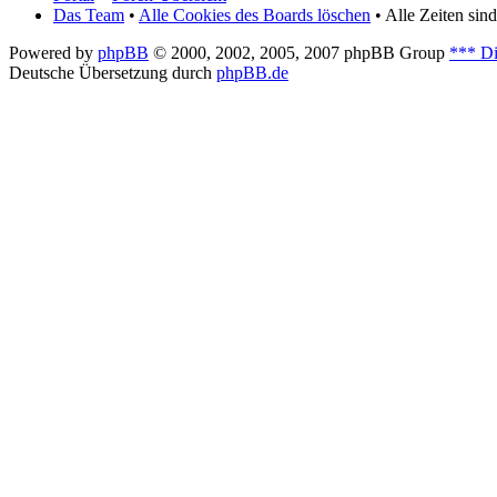
Das Team
•
Alle Cookies des Boards löschen
• Alle Zeiten si
Powered by
phpBB
© 2000, 2002, 2005, 2007 phpBB Group
*** Di
Deutsche Übersetzung durch
phpBB.de