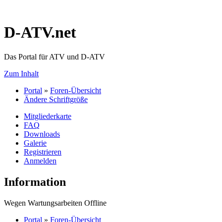
D-ATV.net
Das Portal für ATV und D-ATV
Zum Inhalt
Portal
»
Foren-Übersicht
Ändere Schriftgröße
Mitgliederkarte
FAQ
Downloads
Galerie
Registrieren
Anmelden
Information
Wegen Wartungsarbeiten Offline
Portal
»
Foren-Übersicht