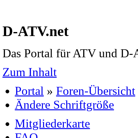
D-ATV.net
Das Portal für ATV und D
Zum Inhalt
Portal
»
Foren-Übersicht
Ändere Schriftgröße
Mitgliederkarte
FAQ