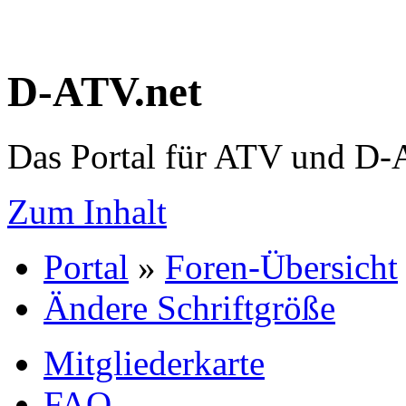
D-ATV.net
Das Portal für ATV und D
Zum Inhalt
Portal
»
Foren-Übersicht
Ändere Schriftgröße
Mitgliederkarte
FAQ