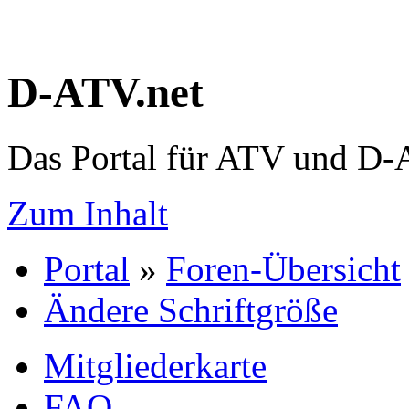
D-ATV.net
Das Portal für ATV und D
Zum Inhalt
Portal
»
Foren-Übersicht
Ändere Schriftgröße
Mitgliederkarte
FAQ