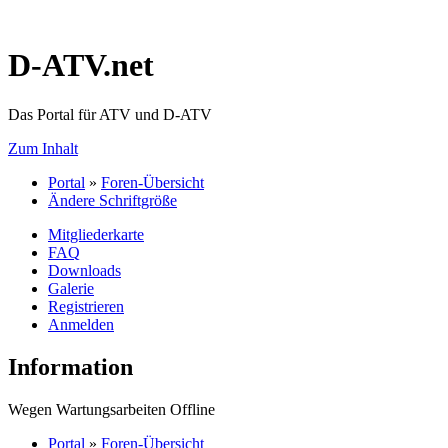
D-ATV.net
Das Portal für ATV und D-ATV
Zum Inhalt
Portal
»
Foren-Übersicht
Ändere Schriftgröße
Mitgliederkarte
FAQ
Downloads
Galerie
Registrieren
Anmelden
Information
Wegen Wartungsarbeiten Offline
Portal
»
Foren-Übersicht