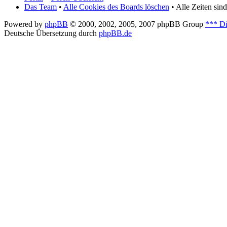
Das Team
•
Alle Cookies des Boards löschen
• Alle Zeiten si
Powered by
phpBB
© 2000, 2002, 2005, 2007 phpBB Group
*** Di
Deutsche Übersetzung durch
phpBB.de