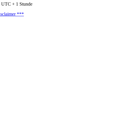
nd UTC + 1 Stunde
sclaimer ***