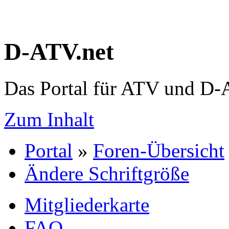
D-ATV.net
Das Portal für ATV und D
Zum Inhalt
Portal
»
Foren-Übersicht
Ändere Schriftgröße
Mitgliederkarte
FAQ