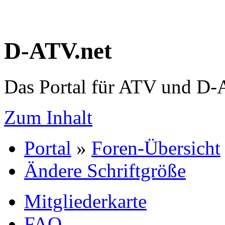
D-ATV.net
Das Portal für ATV und D
Zum Inhalt
Portal
»
Foren-Übersicht
Ändere Schriftgröße
Mitgliederkarte
FAQ