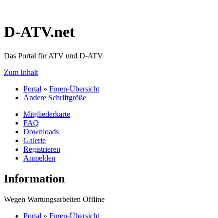
D-ATV.net
Das Portal für ATV und D-ATV
Zum Inhalt
Portal
»
Foren-Übersicht
Ändere Schriftgröße
Mitgliederkarte
FAQ
Downloads
Galerie
Registrieren
Anmelden
Information
Wegen Wartungsarbeiten Offline
Portal
»
Foren-Übersicht