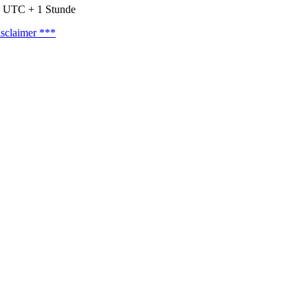
nd UTC + 1 Stunde
sclaimer ***