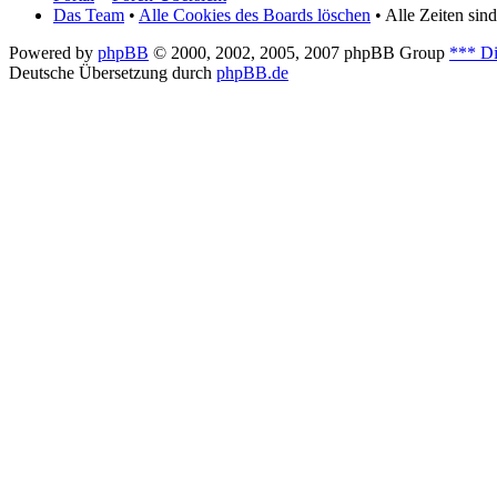
Das Team
•
Alle Cookies des Boards löschen
• Alle Zeiten si
Powered by
phpBB
© 2000, 2002, 2005, 2007 phpBB Group
*** Di
Deutsche Übersetzung durch
phpBB.de