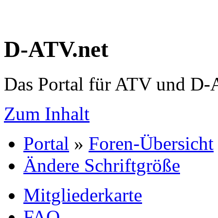
D-ATV.net
Das Portal für ATV und D
Zum Inhalt
Portal
»
Foren-Übersicht
Ändere Schriftgröße
Mitgliederkarte
FAQ